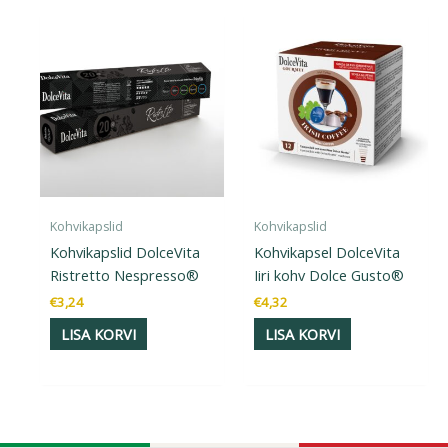
Kohvikapslid
Kohvikapslid
Kohvikapslid DolceVita
Kohvikapsel DolceVita
Ristretto Nespresso®
Iiri kohv Dolce Gusto®
€
3,24
€
4,32
LISA KORVI
LISA KORVI