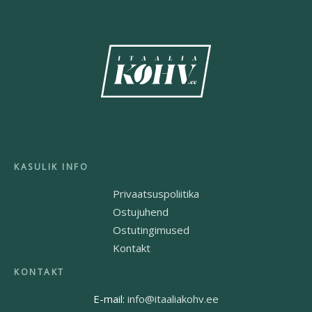
Privaatsuspoliitika
Ostujuhend
Ostutingimused
Kontakt
E-mail:
info@itaaliakohv.ee