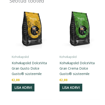
Seotud tooted
Kohvikapslid
Kohvikapslid
Kohvikapslid DolceVita
Kohvikapslid DolceVita
Gran Gusto Dolce
Gran Crema Dolce
Gusto® süsteemile
Gusto® süsteemile
€
2,88
€
2,88
LISA KORVI
LISA KORVI