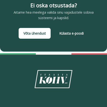
Ei oska otsustada?
Aitame hea meelega valida sinu vajadustele sobiva
süsteemi ja kapslid.
Võta ühendust
Külasta e-poodi