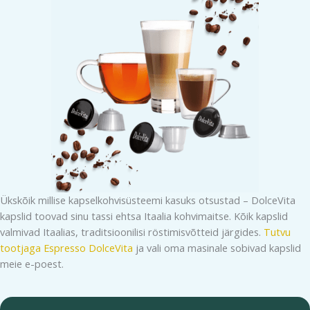
Ükskõik millise kapselkohvisüsteemi kasuks otsustad – DolceVita
kapslid toovad sinu tassi ehtsa Itaalia kohvimaitse. Kõik kapslid
valmivad Itaalias, traditsioonilisi röstimisvõtteid järgides.
Tutvu
tootjaga Espresso DolceVita
ja vali oma masinale sobivad kapslid
meie e-poest.