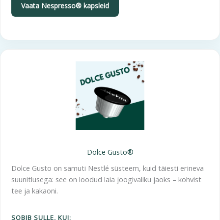
Vaata Nespresso® kapsleid
Dolce Gusto®
Dolce Gusto on samuti Nestlé süsteem, kuid täiesti erineva
suunitlusega: see on loodud laia joogivaliku jaoks – kohvist
tee ja kakaoni.
SOBIB SULLE, KUI: