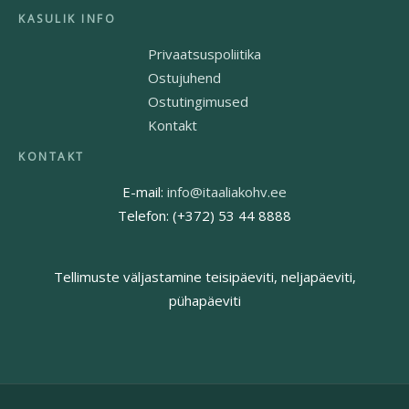
Privaatsuspoliitika
Ostujuhend
Ostutingimused
Kontakt
E-mail:
info@itaaliakohv.ee
Telefon: (+372) 53 44 8888
Tellimuste väljastamine teisipäeviti, neljapäeviti,
pühapäeviti