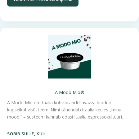
A Modo Mio®
A Modo Mio on Itaalia kohvibrändi Lavazza loodud
kapselkohvisüsteem. Nimi tähendab itaalia keeles „minu
moodi” – süsteem kannab edasi Itaalia espressokultuuri.
SOBIB SULLE, KUI: