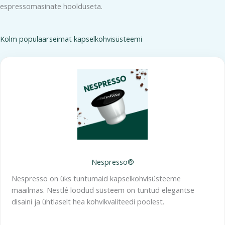
espressomasinate hoolduseta.
Kolm populaarseimat kapselkohvisüsteemi
Nespresso®
Nespresso on üks tuntumaid kapselkohvisüsteeme
maailmas. Nestlé loodud süsteem on tuntud elegantse
disaini ja ühtlaselt hea kohvikvaliteedi poolest.