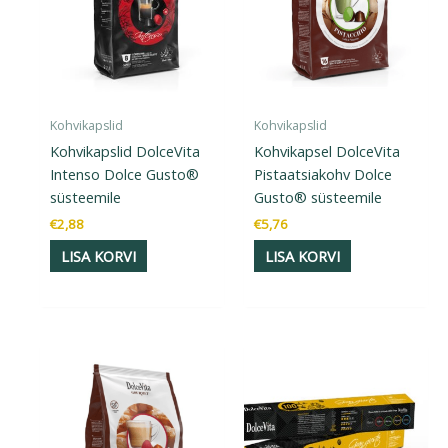
Kohvikapslid
Kohvikapslid
Kohvikapslid DolceVita
Kohvikapsel DolceVita
Intenso Dolce Gusto®
Pistaatsiakohv Dolce
süsteemile
Gusto® süsteemile
€
2,88
€
5,76
LISA KORVI
LISA KORVI