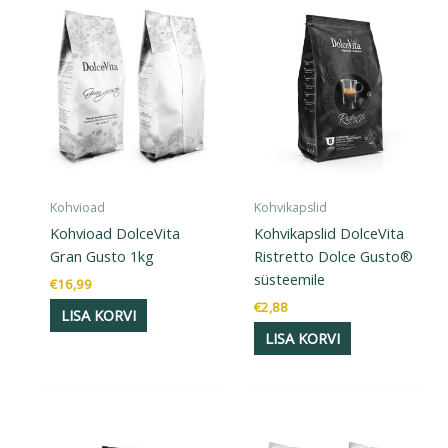
Kohvioad
Kohvikapslid
Kohvioad DolceVita
Kohvikapslid DolceVita
Gran Gusto 1kg
Ristretto Dolce Gusto®
süsteemile
€
16,99
€
2,88
LISA KORVI
LISA KORVI