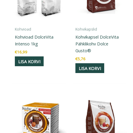
Kohvioad
Kohvikapslid
Kohvioad DolceVita
Kohvikapsel DolceVita
Intenso 1kg
Pähklikohv Dolce
Gusto®
€
16,99
€
5,76
LISA KORVI
LISA KORVI