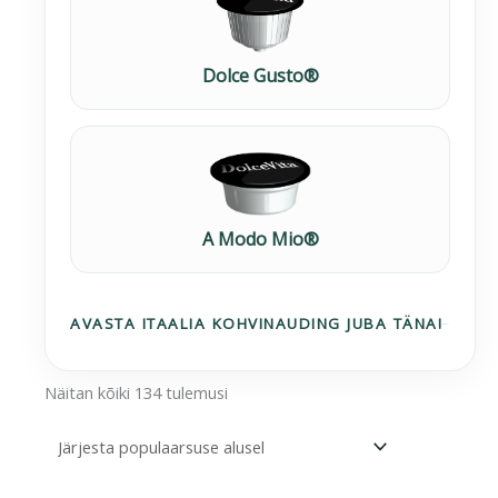
Dolce Gusto®
A Modo Mio®
AVASTA ITAALIA KOHVINAUDING JUBA TÄNA!
Näitan kõiki 134 tulemusi