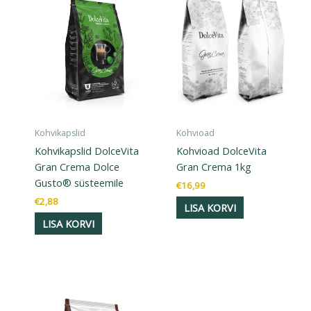
Kohvikapslid
Kohvioad
Kohvikapslid DolceVita
Kohvioad DolceVita
Gran Crema Dolce
Gran Crema 1kg
Gusto® süsteemile
€
16,99
€
2,88
LISA KORVI
LISA KORVI