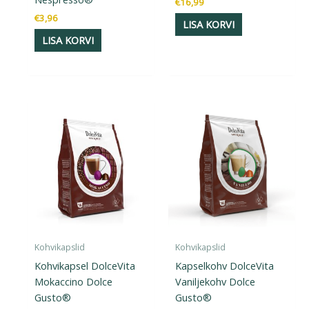
€
16,99
€
3,96
LISA KORVI
LISA KORVI
Kohvikapslid
Kohvikapslid
Kohvikapsel DolceVita
Kapselkohv DolceVita
Mokaccino Dolce
Vaniljekohv Dolce
Gusto®
Gusto®