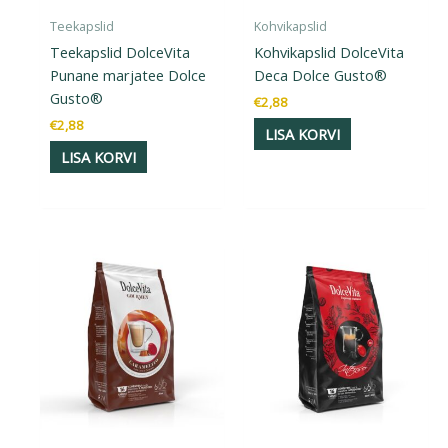
Teekapslid
Kohvikapslid
Teekapslid DolceVita
Kohvikapslid DolceVita
Punane marjatee Dolce
Deca Dolce Gusto®
Gusto®
€
2,88
€
2,88
LISA KORVI
LISA KORVI