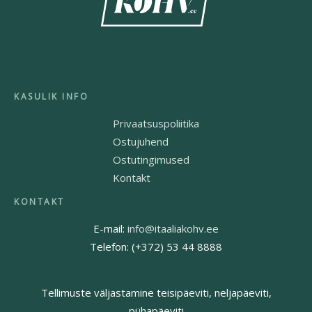
Privaatsuspoliitika
Ostujuhend
Ostutingimused
Kontakt
E-mail:
info@itaaliakohv.ee
Telefon: (+372) 53 44 8888
Tellimuste väljastamine teisipäeviti, neljapäeviti,
pühapäeviti