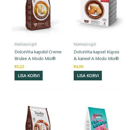
Maitsejoogid
Maitsejoogid
DolceVita kapslid Creme
DolceVita kapsel Küpsis
Brulee A Modo Mio®
& kaneel A Modo Mio®
€
5,22
€
4,00
LISA KORVI
LISA KORVI