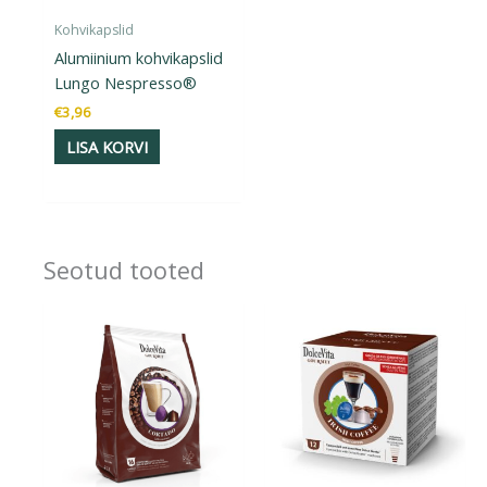
Kohvikapslid
Alumiinium kohvikapslid
Lungo Nespresso®
€
3,96
LISA KORVI
Seotud tooted