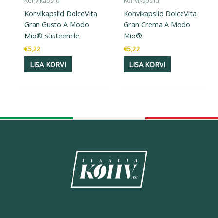
Kohvikapslid
Kohvikapslid
Kohvikapslid DolceVita
Kohvikapslid DolceVita
Gran Gusto A Modo
Gran Crema A Modo
Mio® süsteemile
Mio®
€
5,22
€
5,22
LISA KORVI
LISA KORVI