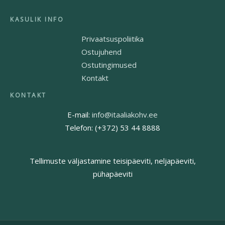
Privaatsuspoliitika
Ostujuhend
Ostutingimused
Kontakt
E-mail:
info@itaaliakohv.ee
Telefon: (+372) 53 44 8888
Tellimuste väljastamine teisipäeviti, neljapäeviti,
pühapäeviti