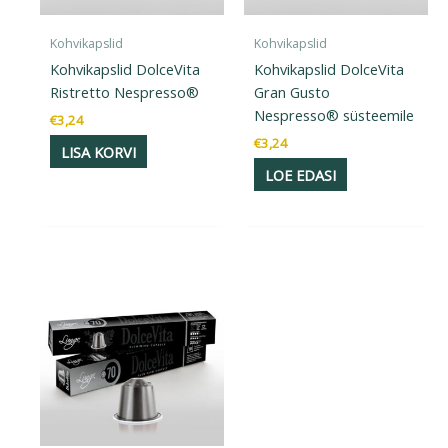
Kohvikapslid
Kohvikapslid
Kohvikapslid DolceVita
Kohvikapslid DolceVita
Ristretto Nespresso®
Gran Gusto
Nespresso® süsteemile
€
3,24
€
3,24
LISA KORVI
LOE EDASI