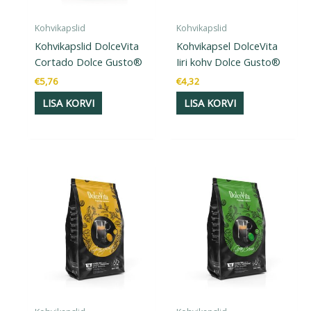
Kohvikapslid
Kohvikapslid
Kohvikapslid DolceVita
Kohvikapsel DolceVita
Cortado Dolce Gusto®
Iiri kohv Dolce Gusto®
€
5,76
€
4,32
LISA KORVI
LISA KORVI