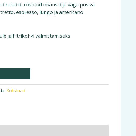
d noodid, röstitud nüansid ja väga püsiva
stretto, espresso, lungo ja americano
 ja filtrikohvi valmistamiseks
ia:
Kohvioad