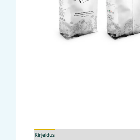
Kirjeldus
Lisainfo