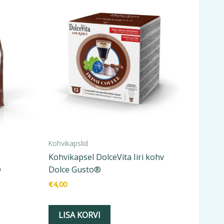
Kohvikapslid
Kohvikapsel DolceVita Iiri kohv
®
Dolce Gusto®
€
4,00
LISA KORVI