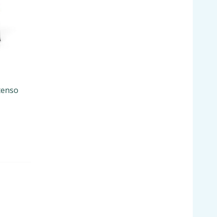
tenso