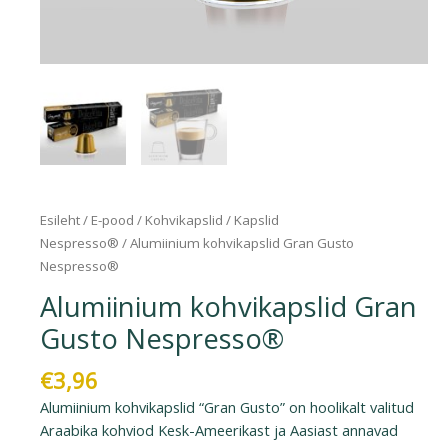
Esileht
/
E-pood
/
Kohvikapslid
/
Kapslid
Nespresso®
/ Alumiinium kohvikapslid Gran Gusto
Nespresso®
Alumiinium kohvikapslid Gran
Gusto Nespresso®
€
3,96
Alumiinium kohvikapslid “Gran Gusto” on hoolikalt valitud
Araabika kohviod Kesk-Ameerikast ja Aasiast annavad