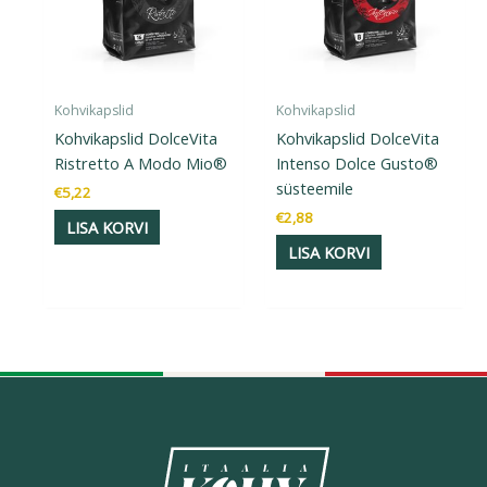
Kohvikapslid
Kohvikapslid
Kohvikapslid DolceVita
Kohvikapslid DolceVita
Ristretto A Modo Mio®
Intenso Dolce Gusto®
süsteemile
€
5,22
€
2,88
LISA KORVI
LISA KORVI