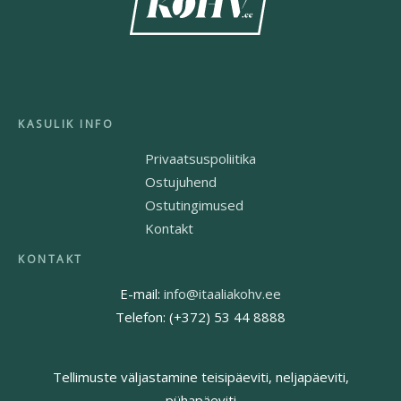
Privaatsuspoliitika
Ostujuhend
Ostutingimused
Kontakt
E-mail:
info@itaaliakohv.ee
Telefon: (+372) 53 44 8888
Tellimuste väljastamine teisipäeviti, neljapäeviti,
pühapäeviti