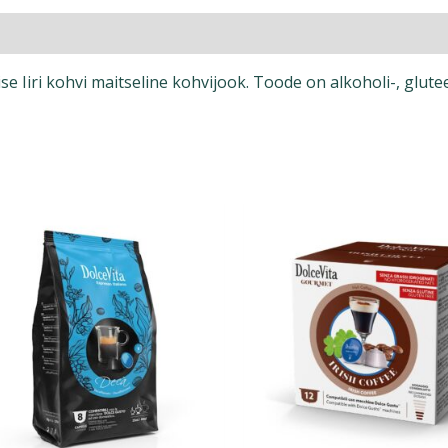
ise Iiri kohvi maitseline kohvijook. Toode on alkoholi-, glute