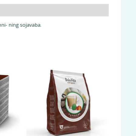
eni- ning sojavaba.