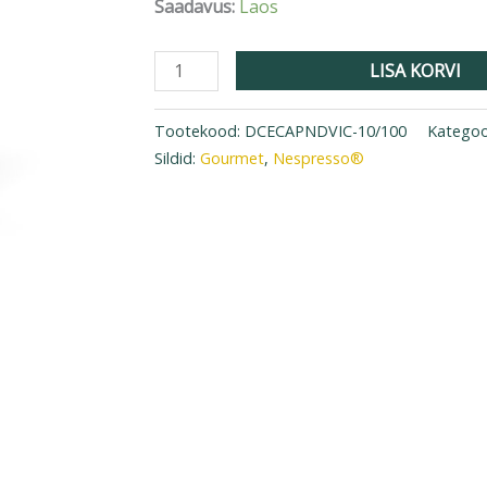
Saadavus:
Laos
LISA KORVI
Tootekood:
DCECAPNDVIC-10/100
Kategoo
Sildid:
Gourmet
,
Nespresso®