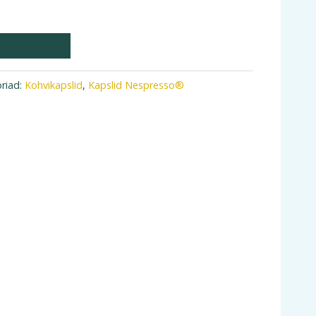
riad:
Kohvikapslid
,
Kapslid Nespresso®