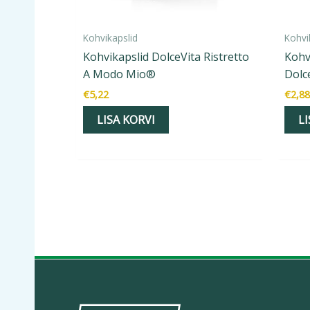
Kohvikapslid
Kohvi
Kohvikapslid DolceVita Ristretto
Kohv
A Modo Mio®
Dolc
€
5,22
€
2,88
LISA KORVI
LI