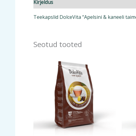
Kirjeldus
Lisainfo
Teekapslid DolceVita “Apelsini & kaneeli taim
Seotud tooted